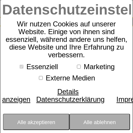
Datenschutzeinste
0
SUCHE
Wir nutzen Cookies auf unserer
Website. Einige von ihnen sind
essenziell, während andere uns helfen,
kuschelig und warm
diese Website und Ihre Erfahrung zu
verbessern.
Essenziell
Marketing
Externe Medien
Details
anzeigen
Datenschutzerklärung
Impr
Alle akzeptieren
Alle ablehnen