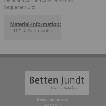
einfaches An- und Ausziehen und
bequemen Sitz
Material-Information:
100% Baumwolle
Betten-Jundt e.K.
Hebelstr. 27