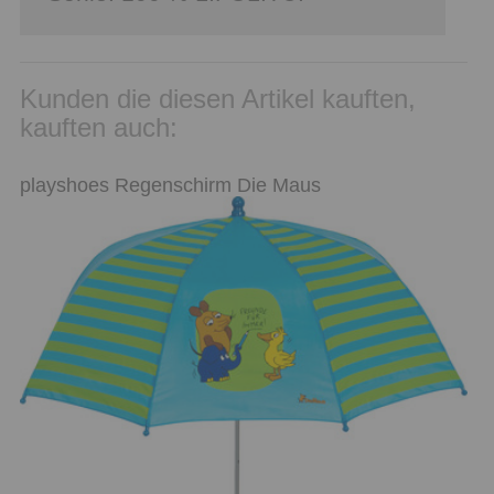
Kunden die diesen Artikel kauften,
kauften auch:
playshoes Regenschirm Die Maus