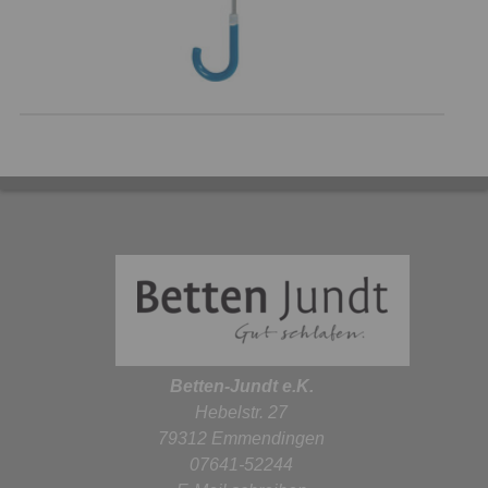
Betten-Jundt e.K.
Hebelstr. 27
79312 Emmendingen
07641-52244