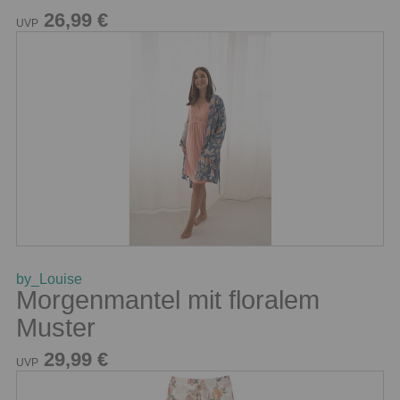
26,99 €
UVP
by_Louise
Morgenmantel mit floralem
Muster
29,99 €
UVP