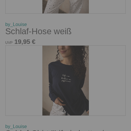
by_Louise
Schlaf-Hose weiß
19,95 €
UVP
by_Louise