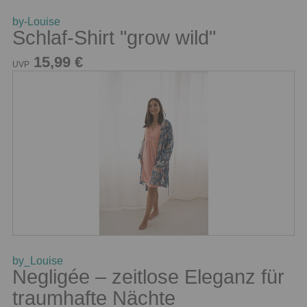
by-Louise
Schlaf-Shirt "grow wild"
15,99 €
UVP
by_Louise
Negligée – zeitlose Eleganz für
traumhafte Nächte