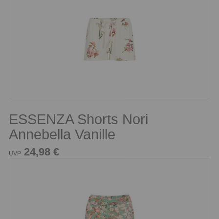
ESSENZA Shorts Nori
Annebella Vanille
24,98 €
UVP