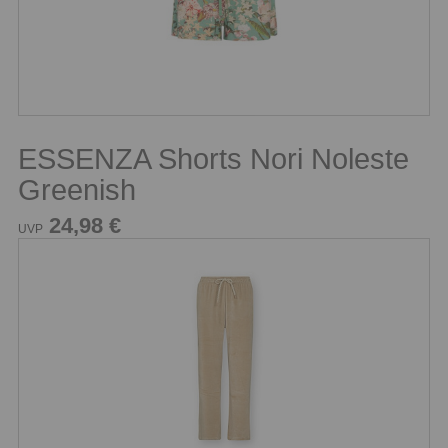
ESSENZA Shorts Nori Noleste
Greenish
24,98 €
UVP