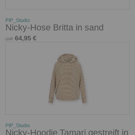
PIP_Studio
Nicky-Hose Britta in sand
64,95 €
UVP
PIP_Studio
Nicky-Hoodie Tamari gestreift in