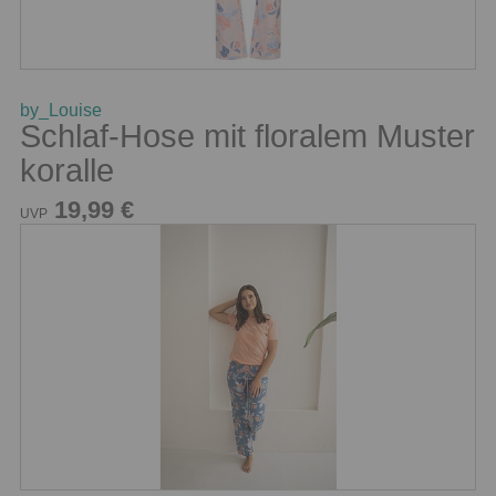
by_Louise
Schlaf-Hose mit floralem Muster
koralle
19,99 €
UVP