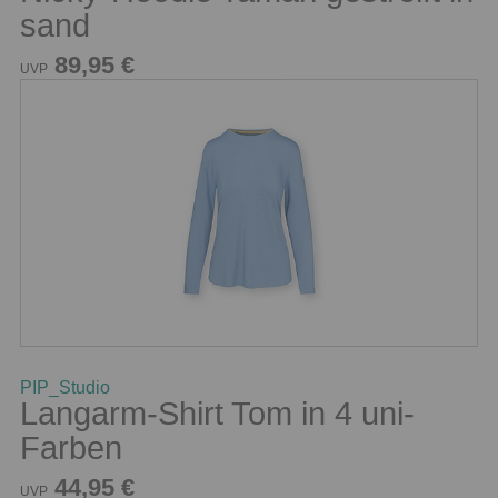
sand
89,95 €
UVP
PIP_Studio
Langarm-Shirt Tom in 4 uni-
Farben
44,95 €
UVP