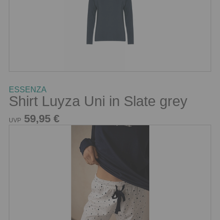
ESSENZA
Shirt Luyza Uni in Slate grey
59,95 €
UVP