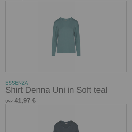
ESSENZA
Shirt Denna Uni in Soft teal
41,97 €
UVP