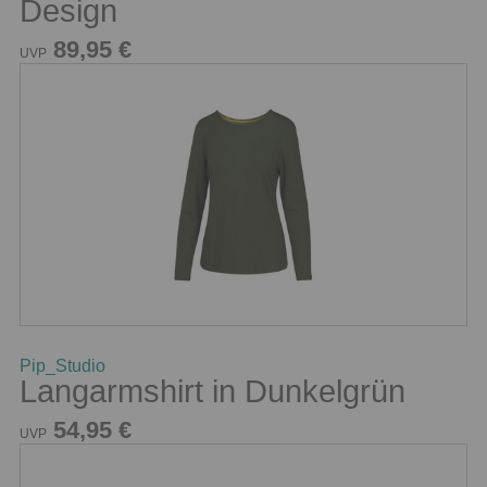
Design
89,95 €
UVP
Pip_Studio
Langarmshirt in Dunkelgrün
54,95 €
UVP