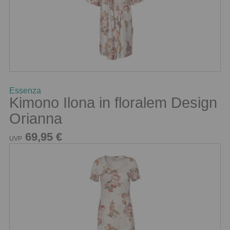
Essenza
Kimono Ilona in floralem Design
Orianna
69,95 €
UVP