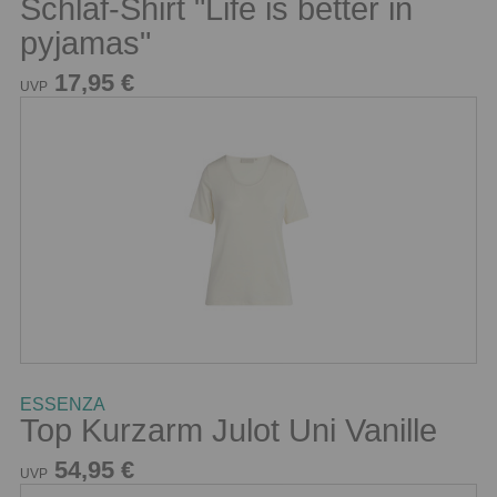
Schlaf-Shirt "Life is better in
pyjamas"
17,95 €
UVP
ESSENZA
Top Kurzarm Julot Uni Vanille
54,95 €
UVP