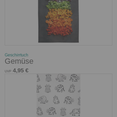
Geschirrtuch
Gemüse
4,95 €
UVP