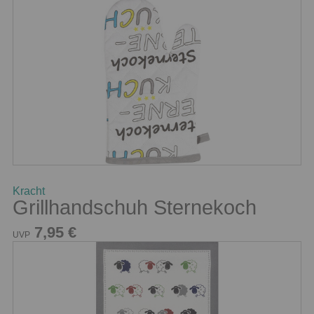
Kracht
Grillhandschuh Sternekoch
7,95 €
UVP