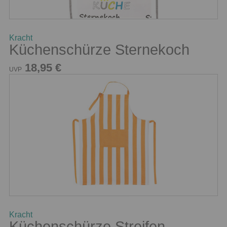
Kracht
Küchenschürze Sternekoch
18,95 €
UVP
Kracht
Küchenschürze Streifen