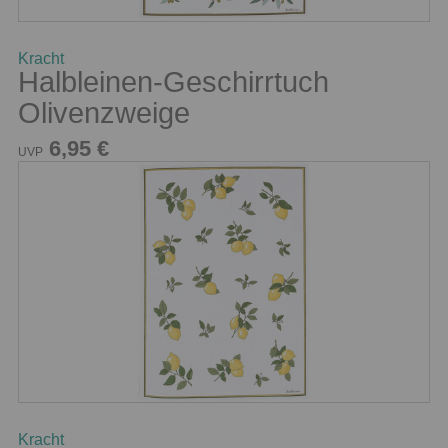
Kracht
Halbleinen-Geschirrtuch
Olivenzweige
6,95 €
UVP
Kracht