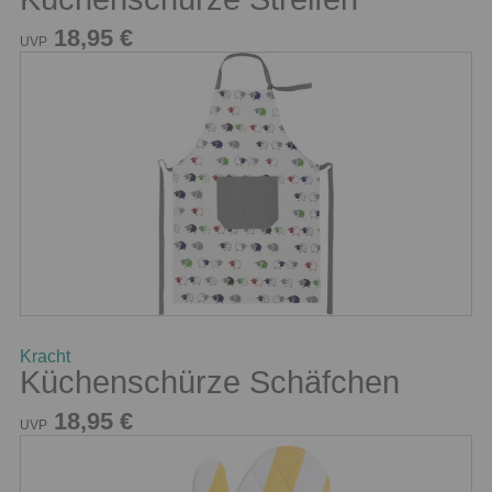
18,95 €
UVP
Kracht
Küchenschürze Schäfchen
18,95 €
UVP