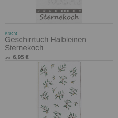
Kracht
Geschirrtuch Halbleinen
Sternekoch
6,95 €
UVP