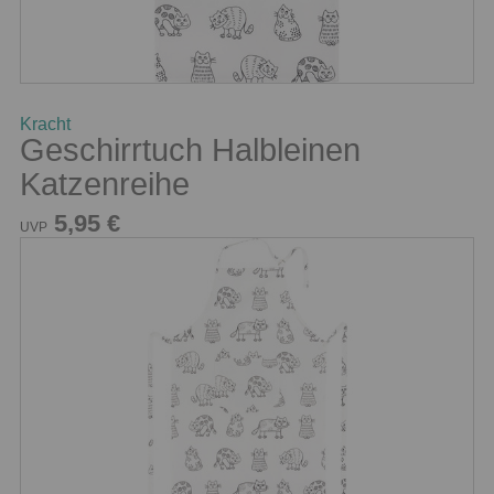
Kracht
Geschirrtuch Halbleinen
Katzenreihe
5,95 €
UVP