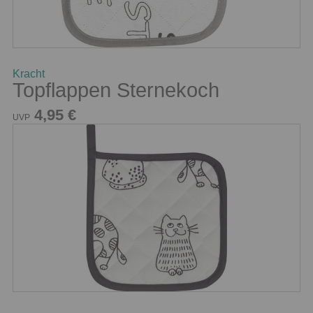
Kracht
Topflappen Sternekoch
4,95 €
UVP