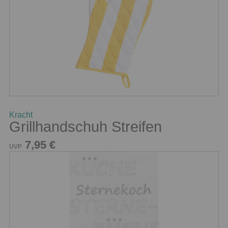
Kracht
Grillhandschuh Streifen
7,95 €
UVP