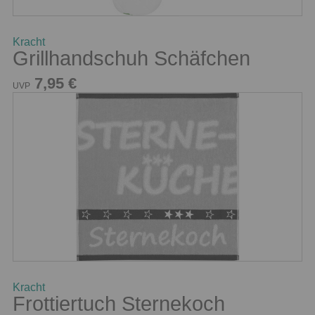
Kracht
Grillhandschuh Schäfchen
7,95 €
UVP
Kracht
Frottiertuch Sternekoch