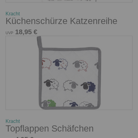
Kracht
Küchenschürze Katzenreihe
18,95 €
UVP
Kracht
Topflappen Schäfchen