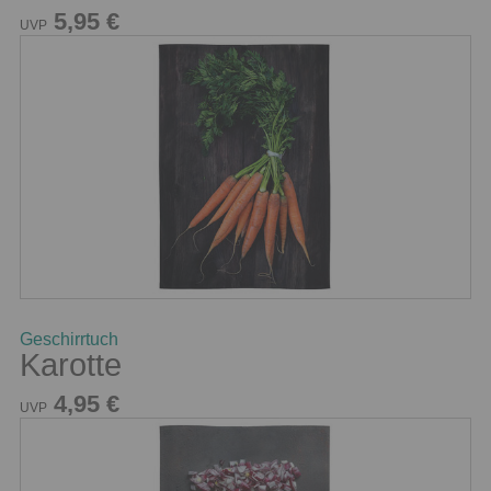
5,95 €
UVP
Geschirrtuch
Karotte
4,95 €
UVP