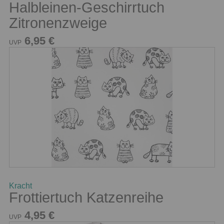
Halbleinen-Geschirrtuch
Zitronenzweige
6,95 €
UVP
Kracht
Frottiertuch Katzenreihe
4,95 €
UVP