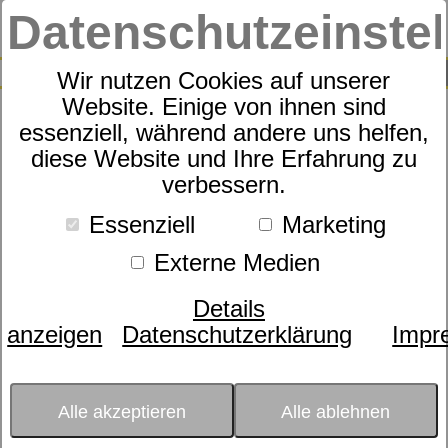
Datenschutzeinste
0
SUCHE
Wir nutzen Cookies auf unserer
Website. Einige von ihnen sind
essenziell, während andere uns helfen,
der Klassiker für warme
diese Website und Ihre Erfahrung zu
verbessern.
Kinderhände
Essenziell
Marketing
Externe Medien
Details
anzeigen
Datenschutzerklärung
Impr
Alle akzeptieren
Alle ablehnen