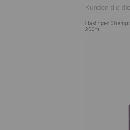
Kunden die die
Haslinger Shamp
200ml