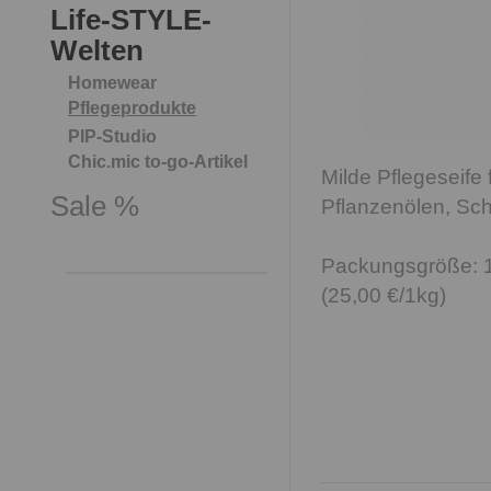
Life-STYLE-
Welten
Homewear
Pflegeprodukte
PIP-Studio
Chic.mic to-go-Artikel
Milde Pflegeseife 
Sale %
Pflanzenölen, Sch
Packungsgröße: 
(25,00 €/1kg)