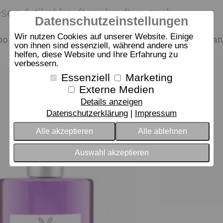
sen Artikel kauften, kauften auch:
Datenschutzeinstellungen
Wir nutzen Cookies auf unserer Website. Einige
oo + Duschbad Lavendel
Haslinger Pfla
von ihnen sind essenziell, während andere uns
helfen, diese Website und Ihre Erfahrung zu
verbessern.
Essenziell
Marketing
Externe Medien
Details anzeigen
Datenschutzerklärung
Impressum
Alle akzeptieren
Alle ablehnen
Auswahl akzeptieren