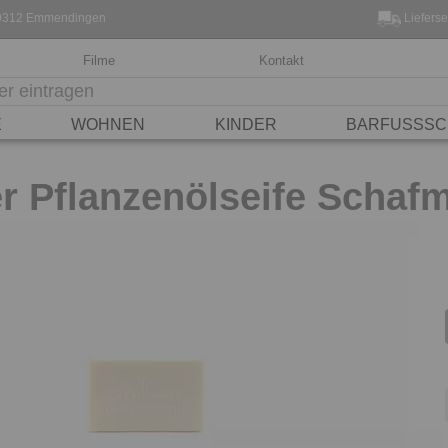
, 79312 Emmendingen
Lieferse
Filme
Kontakt
E
WOHNEN
KINDER
BARFUSSSC
r Pflanzenölseife Schafm