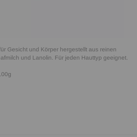
für Gesicht und Körper hergestellt aus reinen
afmilch und Lanolin. Für jeden Hauttyp geeignet.
100g