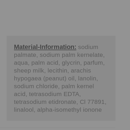
Material-Information:
sodium
palmate, sodium palm kernelate,
aqua, palm acid, glycrin, parfum,
sheep milk, lecithin, arachis
hypogaea (peanut) oil, lanolin,
sodium chloride, palm kernel
acid, tetrasodium EDTA,
tetrasodium etidronate, Cl 77891,
linalool, alpha-isomethyl ionone