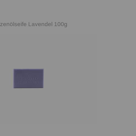
nzenölseife Lavendel 100g