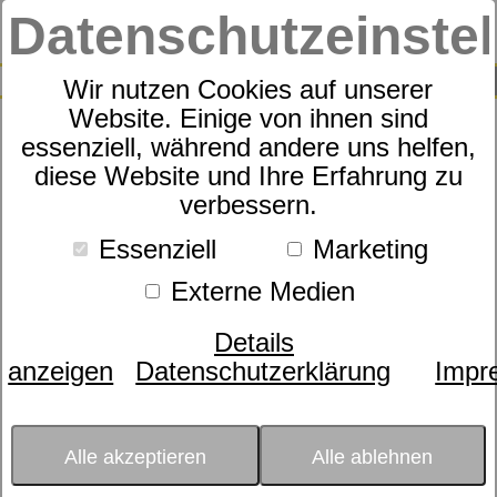
Datenschutzeinste
0
SUCHE
Wir nutzen Cookies auf unserer
Website. Einige von ihnen sind
essenziell, während andere uns helfen,
Janine Satin-Wende-
diese Website und Ihre Erfahrung zu
verbessern.
Bettwäsche Strandhäuschen
Essenziell
Marketing
Externe Medien
Details
anzeigen
Datenschutzerklärung
Impr
Alle akzeptieren
Alle ablehnen