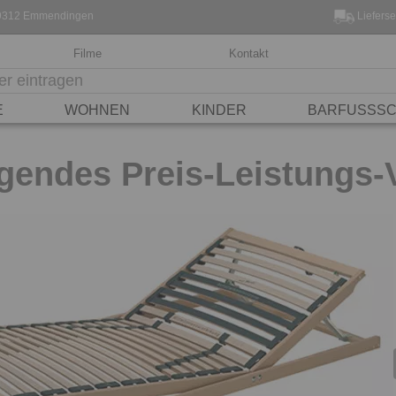
, 79312 Emmendingen
Lieferse
Filme
Kontakt
E
WOHNEN
KINDER
BARFUSSSC
endes Preis-Leistungs-V