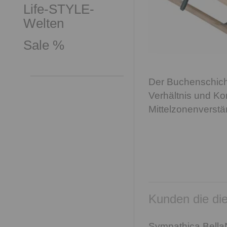
Life-STYLE-
Welten
Sale %
Der Buchenschicht
Verhältnis und Ko
Mittelzonenverstä
Kunden die die
Sympathica Bell