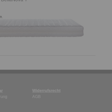
ar
Widerrufsrecht
rung
AGB