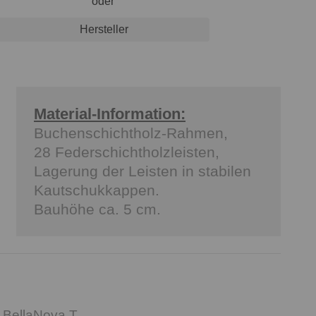
oder
Hersteller
Material-Information:
Buchenschichtholz-Rahmen,
28 Federschichtholzleisten,
Lagerung der Leisten in stabilen
Kautschukkappen.
Bauhöhe ca. 5 cm.
 BellaNova T