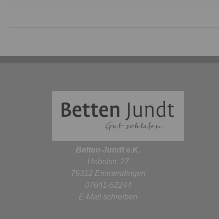
Betten-Jundt e.K.
Hebelstr. 27
79312 Emmendingen
07641-52244
E-Mail schreiben