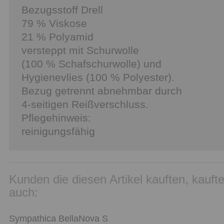
Bezugsstoff Drell
79 % Viskose
21 % Polyamid
versteppt mit Schurwolle
(100 % Schafschurwolle) und
Hygienevlies (100 % Polyester).
Bezug getrennt abnehmbar durch
4-seitigen Reißverschluss.
Pflegehinweis:
reinigungsfähig
Kunden die diesen Artikel kauften, kauft
auch:
Sympathica BellaNova S