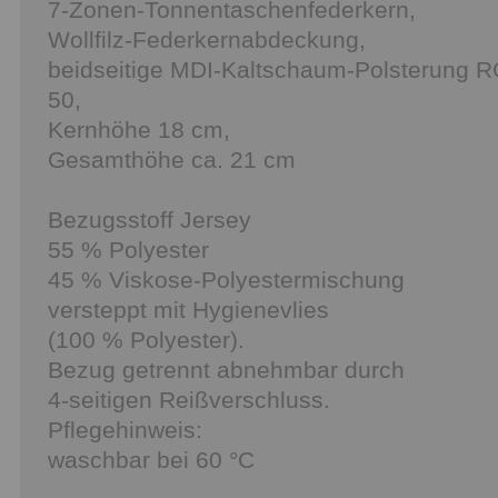
7-Zonen-Tonnentaschenfederkern,
Wollfilz-Federkernabdeckung,
beidseitige MDI-Kaltschaum-Polsterung 
50,
Kernhöhe 18 cm,
Gesamthöhe ca. 21 cm
Bezugsstoff Jersey
55 % Polyester
45 % Viskose-Polyestermischung
versteppt mit Hygienevlies
(100 % Polyester).
Bezug getrennt abnehmbar durch
4-seitigen Reißverschluss.
Pflegehinweis:
waschbar bei 60 °C