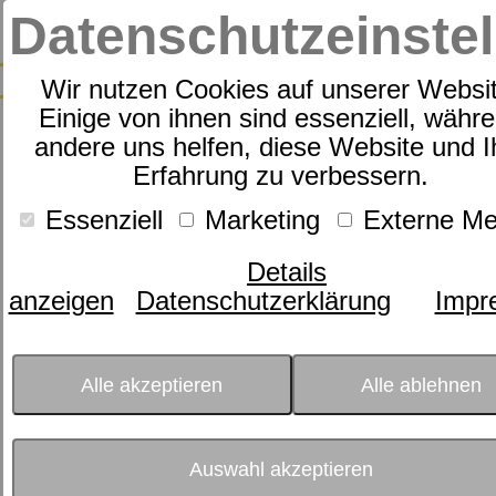
Datenschutzeinste
S
Wir nutzen Cookies auf unserer Websi
Einige von ihnen sind essenziell, währ
andere uns helfen, diese Website und I
Hervorragende 7-Zonen-
Erfahrung zu verbessern.
Tonnentaschenfederkernmatrat
Essenziell
Marketing
Externe Me
Details
anzeigen
Datenschutzerklärung
Impr
Alle akzeptieren
Alle ablehnen
Auswahl akzeptieren