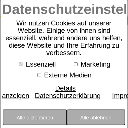
Datenschutzeinste
0
SUCHE
Wir nutzen Cookies auf unserer
Website. Einige von ihnen sind
essenziell, während andere uns helfen,
Sympathica Reisekissen
diese Website und Ihre Erfahrung zu
verbessern.
Essenziell
Marketing
Externe Medien
Details
anzeigen
Datenschutzerklärung
Impr
Alle akzeptieren
Alle ablehnen