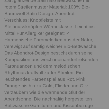
Zart glänzende Satin Bio Bettwäsche mit
rotem Streifenmuster Material: 100% Bio-
Baumwoll-Satin Design: Abendrot
Verschluss: Knopfleiste mit
Steinnussknöpfen Wärmeklasse: Leicht bis
Mittel Für Allergiker geeignet: ✓
Harmonische Farbmelodien aus der Natur,
verewigt auf samtig weicher Bio-Bettwäsche.
Das Abendrot-Design besticht durch seine
Komposition aus weich ineinanderfließenden
Farbnuancen und dem melodischen
Rhythmus kraftvoll zarter Streifen. Ein
leuchtendes Farbenspiel aus Rot, Pink,
Orange bis hin zu Gold, Flieder und Oliv
verzaubern wie die wärmende Glut der
Abendsonne. Die nachhaltig hergestellten
Bettwäsche Garnituren und Kissenbezüge