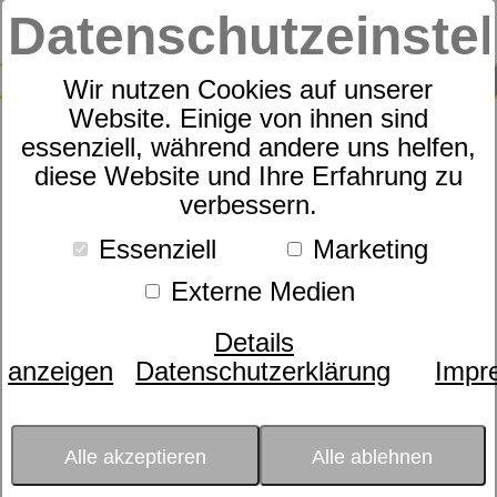
Datenschutzeinste
0
SUCHE
Wir nutzen Cookies auf unserer
Website. Einige von ihnen sind
essenziell, während andere uns helfen,
cotonea Satin-Bettwäsche
diese Website und Ihre Erfahrung zu
verbessern.
Abendrot
Essenziell
Marketing
Externe Medien
Details
anzeigen
Datenschutzerklärung
Impr
Alle akzeptieren
Alle ablehnen